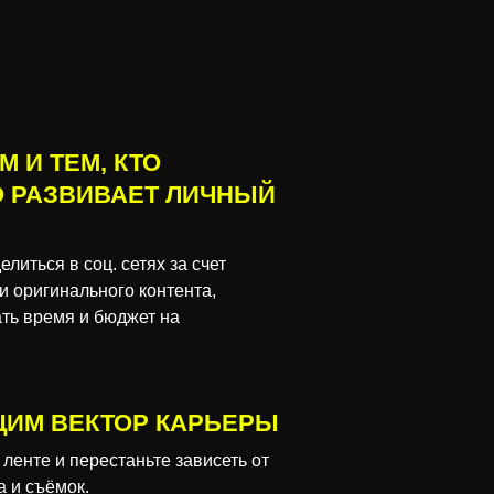
М И ТЕМ, КТО
 РАЗВИВАЕТ ЛИЧНЫЙ
литься в соц. сетях за счет
и оригинального контента,
ть время и бюджет на
.
ИМ ВЕКТОР КАРЬЕРЫ
ленте и перестаньте зависеть от
а и съёмок.