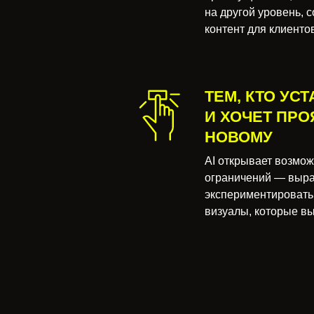
на другой уровень, 
контент для клиентов
ТЕМ, КТО УС
И ХОЧЕТ ПРО
НОВОМУ
AI открывает возмож
ограничений — выра
экспериментировать 
визуалы, которые в