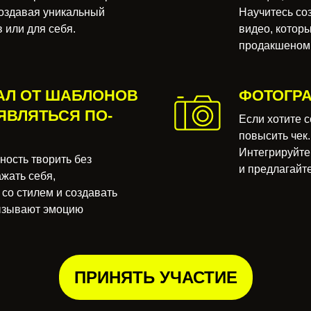
создавая уникальный
Научитесь со
 или для себя.
видео, которы
продакшеном
ТАЛ ОТ ШАБЛОНОВ
ФОТОГР
ЯВЛЯТЬСЯ ПО-
Если хотите 
повысить чек.
Интегрируйте 
ность творить без
и предлагайте
жать себя,
со стилем и создавать
ызывают эмоцию
ПРИНЯТЬ УЧАСТИЕ