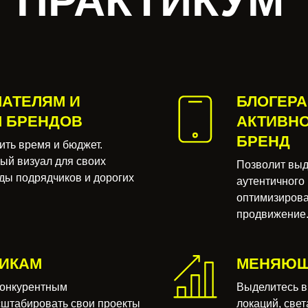
 ПРАКТИКУМ
АТЕЛЯМ И
БЛОГЕРА
 БРЕНДОВ
АКТИВНО
БРЕНД
ить время и бюджет.
ый визуал для своих
Позволит выде
ды подрядчиков и дорогих
аутентичного 
оптимизирова
продвижение
ВИКАМ
МЕНЯЮЩ
конкурентным
Выделитесь в 
штабировать свои проекты
локаций, свет