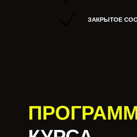
ЗАКРЫТОЕ СОО
ПРОГРАМ
КУРСА