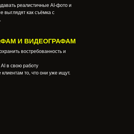
здавать реалистичные AI-фото и
е выглядят как съёмка с
.
АФАМ И ВИДЕОГРАФАМ
сохранить востребованность и
AI в свою работу
 клиентам то, что они уже ищут.