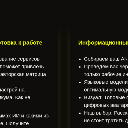
товка к работе
Информационный 
ование сервисов
Собираем ваш AI
 поможет привлечь
Проведем вас чер
(авторская матрица
только рабочие и
Языковые модели
настрой на
оптимальную моде
кума. Как не
Визуал: Топовые 
цифровых аватар
Наш выбор: Расск
ммах ИИ и какими из
не стоит тратить д
ае. Получите