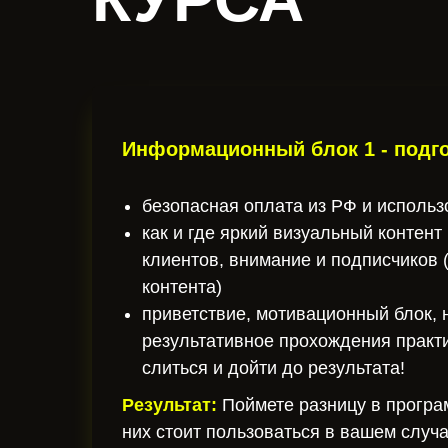
Информационный блок 1 - подго
безопасная оплата из РФ и использ
как и где яркий визуальный контент
клиентов, внимание и подписчиков 
контента)
приветствие, мотивационный блок, 
результативное прохождения практи
слиться и дойти до результата!
Результат:
Поймете разницу в програ
них стоит пользоваться в вашем случ