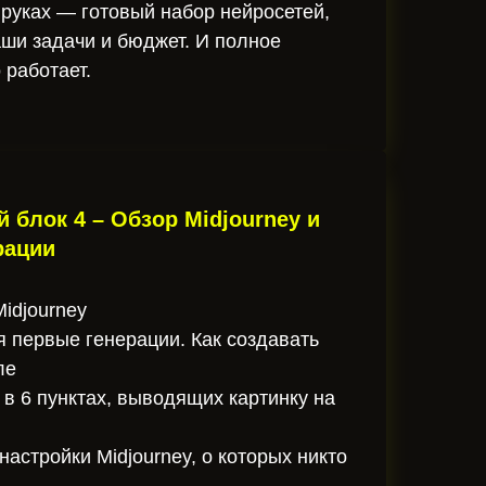
 руках — готовый набор нейросетей,
ши задачи и бюджет. И полное
 работает.
блок 4 – Обзор Midjourney и
рации
idjourney
я первые генерации. Как создавать
ле
 в 6 пунктах, выводящих картинку на
астройки Midjourney, о которых никто