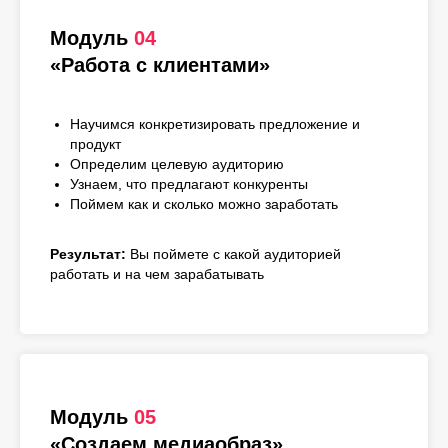
Модуль
04
«Работа с клиентами»
Научимся конкретизировать предложение и
продукт
Определим целевую аудиторию
Узнаем, что предлагают конкуренты
Поймем как и сколько можно заработать
Результат:
Вы поймете с какой аудиторией
работать и на чем зарабатывать
Модуль
05
«Создаем медиаобраз»