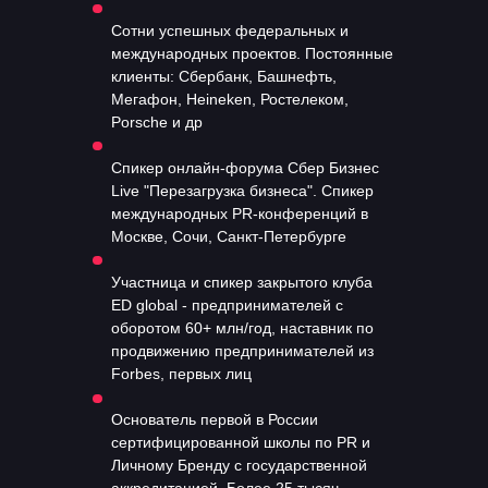
Сотни успешных федеральных и
международных проектов. Постоянные
клиенты: Сбербанк, Башнефть,
Мегафон, Heineken, Ростелеком,
Porsche и др
Спикер онлайн-форума Сбер Бизнес
Live "Перезагрузка бизнеса". Спикер
международных PR-конференций в
Москве, Сочи, Санкт-Петербурге
Участница и спикер закрытого клуба
ED global - предпринимателей с
оборотом 60+ млн/год, наставник по
продвижению предпринимателей из
Forbes, первых лиц
Основатель первой в России
сертифицированной школы по PR и
Личному Бренду с государственной
аккредитацией. Более 25 тысяч